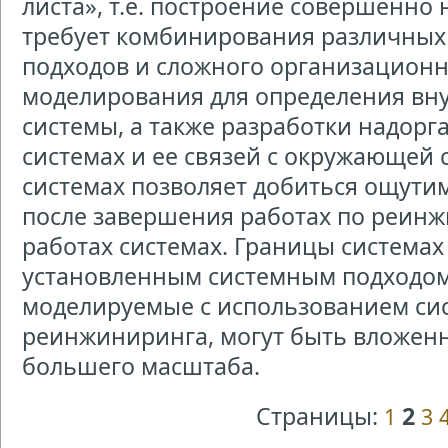
листа», т.е. построение совершенно 
требует комбинирования различных
подходов и сложного организационн
моделирования для определения вн
системы, а также разработки надор
системах и ее связей с окружающей
системах позволяет добиться ощутим
после завершения работах по реинж
работах системах. Границы системах
установленным системным подходом
моделируемые с использованием си
реинжиниринга, могут быть вложен
большего масштаба.
Страницы:
2
1
3