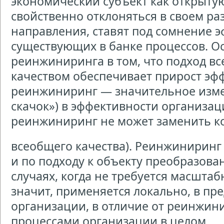
экономический субъект как открытую
свойственно отклоняться в своем ра
направления, ставят под сомнение 
существующих в банке процессов. О
реинжиниринга в том, что подход в
качеством обеспечивает прирост эфф
реинжиниринг — значительное изме
скачок») в эффективности организа
реинжиниринг не может заменить 
всеобщего качества). Реинжиниринг
и по подходу к объекту преобразова
случаях, когда не требуется масштаб
значит, применяется локально, в пре
организации, в отличие от реинжин
процессами организации в целом.