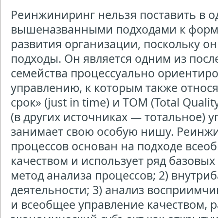
Реинжиниринг нельзя поставить в од
вышеназванными подходами к форм
развития организации, поскольку он
подходы. Он является одним из посл
семейства процессуально ориентиро
управлению, к которым также относя
срок» (just in time) и ТОМ (Total Qua
(в других источниках — тотальное) у
занимает свою особую нишу. Реинж
процессов основан на подходе всео
качеством и использует ряд базовых
метод анализа процессов; 2) внутри
деятельности; 3) анализ восприимчи
и всеобщее управление качеством, 