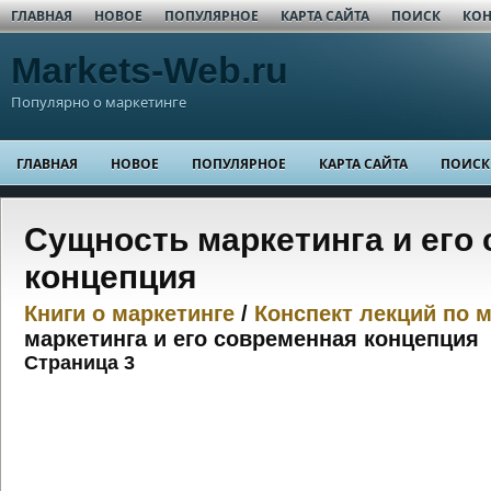
ГЛАВНАЯ
НОВОЕ
ПОПУЛЯРНОЕ
КАРТА САЙТА
ПОИСК
КОН
Markets-Web.ru
Популярно о маркетинге
ГЛАВНАЯ
НОВОЕ
ПОПУЛЯРНОЕ
КАРТА САЙТА
ПОИСК
Сущность маркетинга и его
концепция
Книги о маркетинге
/
Конспект лекций по 
маркетинга и его современная концепция
Страница 3