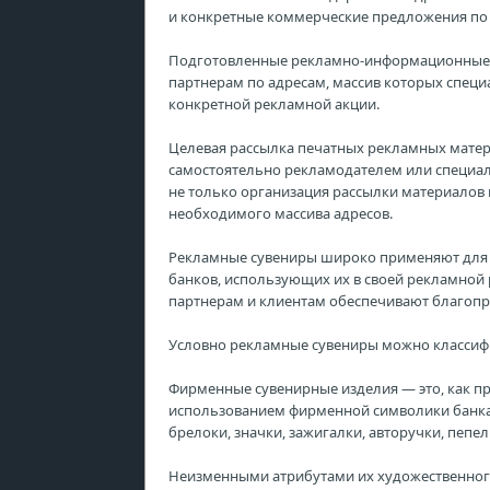
и конкретные коммерческие предложения по 
Подготовленные рекламно-информационные 
партнерам по адресам, массив которых специ
конкретной рекламной акции.
Целевая рассылка печатных рекламных матер
самостоятельно рекламодателем или специал
не только организация рассылки материалов
необходимого массива адресов.
Рекламные сувениры широко применяют для р
банков, использующих их в своей рекламной 
партнерам и клиентам обеспечивают благопри
Условно рекламные сувениры можно класси
Фирменные сувенирные изделия — это, как п
использованием фирменной символики банка
брелоки, значки, зажигалки, авторучки, пепел
Неизменными атрибутами их художественного