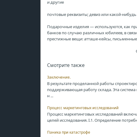
и другие
почтовые реквизиты; девиз или какой-нибудь
Подарочные изделия — используются, как пра
банков по случаю различных юбилеев, в связ
престижные вещи: атташе-кейсы, письменные 
Смотрите также
Заключение.
В результате проделанной работы спроектиро
поддерживающая работу склада. Эта система 
н ...
Процесс маркетинговых исследований
Процесс маркетинговых исследований включа
целей исследования. I.1. Определение потребн
Паника при катастрофе