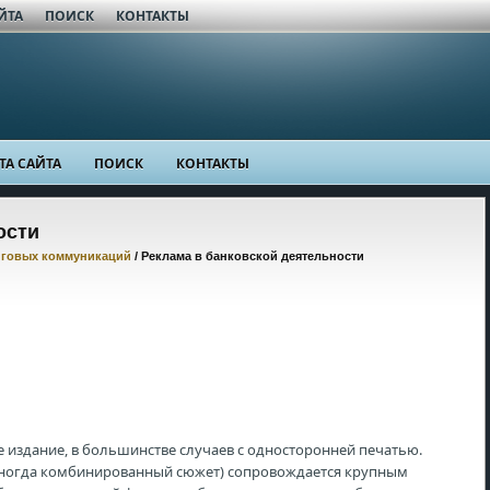
ЙТА
ПОИСК
КОНТАКТЫ
ТА САЙТА
ПОИСК
КОНТАКТЫ
ости
нговых коммуникаций
/ Реклама в банковской деятельности
издание, в большинстве случаев с односторонней печатью.
иногда комбинированный сюжет) сопровождается крупным