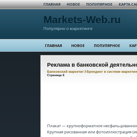
ГЛАВНАЯ
НОВОЕ
ПОПУЛЯРНОЕ
КАРТА СА
Markets-Web.ru
Популярно о маркетинге
ГЛАВНАЯ
НОВОЕ
ПОПУЛЯРНОЕ
КАР
Реклама в банковской деятельн
Банковский маркетиг
/
Брендинг в системе маркети
Страница 6
Плакат — крупноформатное несфальцованное 
Крупная рисованная или фотоиллюстрация (