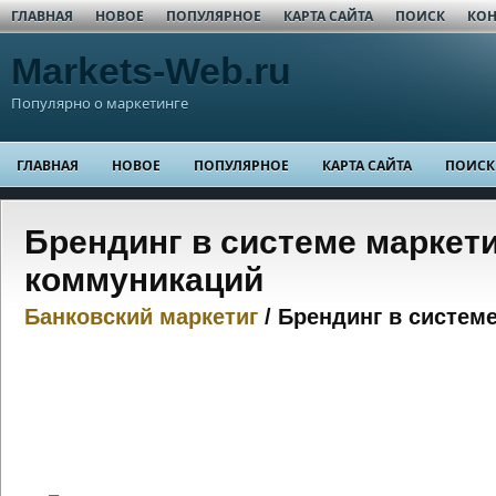
ГЛАВНАЯ
НОВОЕ
ПОПУЛЯРНОЕ
КАРТА САЙТА
ПОИСК
КОН
Markets-Web.ru
Популярно о маркетинге
ГЛАВНАЯ
НОВОЕ
ПОПУЛЯРНОЕ
КАРТА САЙТА
ПОИСК
Брендинг в системе маркет
коммуникаций
Банковский маркетиг
/ Брендинг в систем