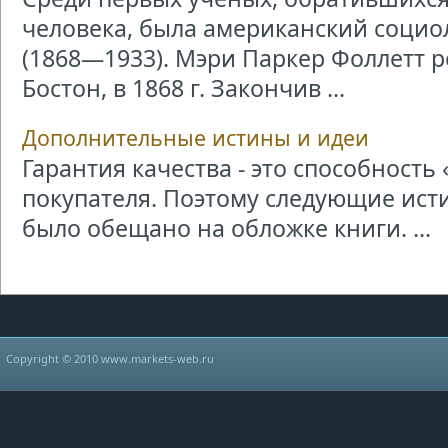
человека, была американский социо
(1868—1933). Мэри Паркер Фоллетт р
Бостон, в 1868 г. Закончив ...
Дополнительные истины и идеи
Гарантия качества - это способност
покупателя. Поэтому следующие исти
было обещано на обложке книги. ...
Copyright © 2010 www.markets-web.ru