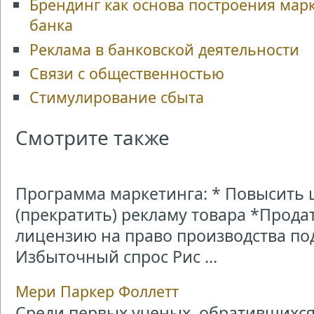
Брендинг как основа построения ма
банка
Реклама в банковской деятельности
Связи с общественностью
Стимулирование сбыта
Смотрите также
Программа маркетинга: * Повысить 
(прекратить) рекламу товара *Прод
лицензию на право производства п
Избыточный спрос Рис ...
Мери Паркер Фоллетт
Среди первых ученых, обратившихся