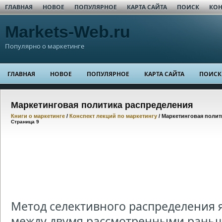
ГЛАВНАЯ
НОВОЕ
ПОПУЛЯРНОЕ
КАРТА САЙТА
ПОИСК
КОН
Markets-Web.ru
Популярно о маркетинге
ГЛАВНАЯ
НОВОЕ
ПОПУЛЯРНОЕ
КАРТА САЙТА
ПОИСК
Маркетинговая политика распределения
Книги о маркетинге
/
Конспект лекций по маркетингу
/ Маркетинговая полит
Страница 9
Метод селективного распределения 
между двумя рассмотренными раньш