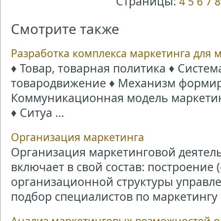
Страницы:
4
5
6
7
8
Смотрите также
Разработка комплекса маркетинга для 
♦ Товар, товарная политика ♦ Систе
товародвижение ♦ Механизм формир
Коммуникационная модель маркетин
♦ Ситуа ...
Организация маркетинга
Организация маркетинговой деятель
включает в свой состав: построение
организационной структуры управл
подбор специалистов по маркетингу ( 
Анализ маркетинговых возможностей 