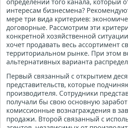
определении того канала, который 
интересам бизнесмена? Рекомендую
мере три вида критериев: экономич
договорные. Рассмотрим эти критер
конкретной хозяйственной ситуации
хочет продавать весь ассортимент с
территориальном рынке. При этом 
альтернативных варианта распредел
Первый связанный с открытием деся
представительств, которые подчиня
производителя. Сотрудники представ
получали бы свою основную заработ
комиссионные вознаграждения в за
продажи. Второй связанный с испол
агентов, независимых от производи