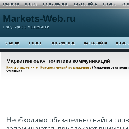
ГЛАВНАЯ
НОВОЕ
ПОПУЛЯРНОЕ
КАРТА САЙТА
ПОИСК
КОН
Markets-Web.ru
Популярно о маркетинге
ГЛАВНАЯ
НОВОЕ
ПОПУЛЯРНОЕ
КАРТА САЙТА
ПОИСК
Маркетинговая политика коммуникаций
Книги о маркетинге
/
Конспект лекций по маркетингу
/ Маркетинговая поли
Страница 6
Необходимо обязательно найти слов
запоминаются, привлекают внимани