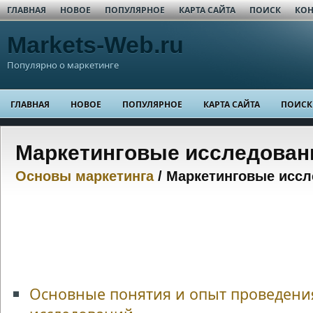
ГЛАВНАЯ
НОВОЕ
ПОПУЛЯРНОЕ
КАРТА САЙТА
ПОИСК
КОН
Markets-Web.ru
Популярно о маркетинге
ГЛАВНАЯ
НОВОЕ
ПОПУЛЯРНОЕ
КАРТА САЙТА
ПОИСК
Маркетинговые исследован
Основы маркетинга
/ Маркетинговые исс
Основные понятия и опыт проведени