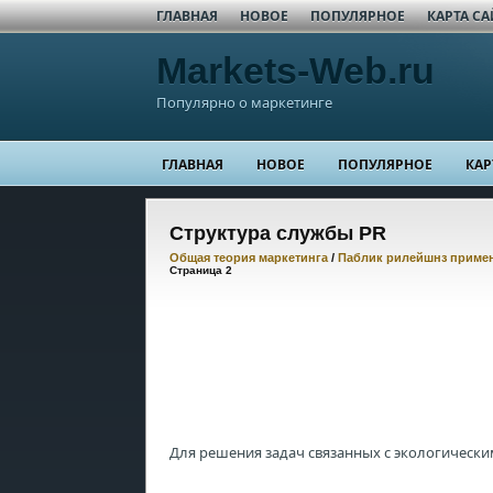
ГЛАВНАЯ
НОВОЕ
ПОПУЛЯРНОЕ
КАРТА СА
Markets-Web.ru
Популярно о маркетинге
ГЛАВНАЯ
НОВОЕ
ПОПУЛЯРНОЕ
КАР
Структура службы PR
Общая теория маркетинга
/
Паблик рилейшнз примен
Страница 2
Для решения задач связанных с экологическ