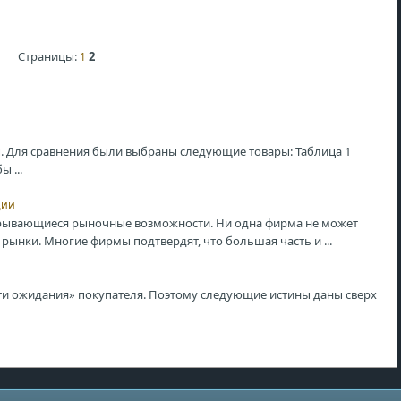
Страницы:
2
1
. Для сравнения были выбраны следующие товары: Таблица 1
 ...
ции
рывающиеся рыночные возможности. Ни одна фирма не может
рынки. Многие фирмы подтвердят, что большая часть и ...
ойти ожидания» покупателя. Поэтому следующие истины даны сверх