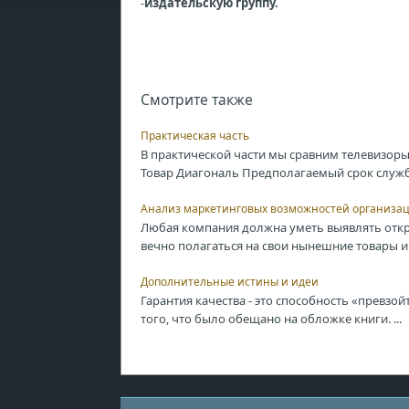
-
издательскую группу.
Смотрите также
Практическая часть
В практической части мы сравним телевизоры
Товар Диагональ Предполагаемый срок службы
Анализ маркетинговых возможностей организа
Любая компания должна уметь выявлять отк
вечно полагаться на свои нынешние товары и 
Дополнительные истины и идеи
Гарантия качества - это способность «превз
того, что было обещано на обложке книги. ...