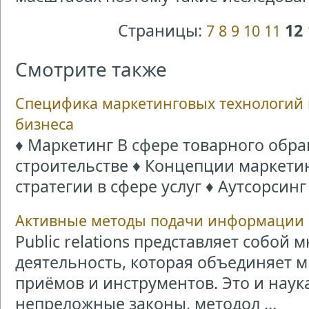
Страницы:
12
7
8
9
10
11
Смотрите также
Специфика маркетинговых технологий 
бизнеса
♦ Маркетинг В сфере товарного обр
строительстве ♦ Концепции маркетин
стратегии в сфере услуг ♦ Аутсорсинг
Активные методы подачи информации
Public relations представляет собой
деятельность, которая объединяет 
приёмов и инструментов. Это и нау
непреложные законы, методол ...