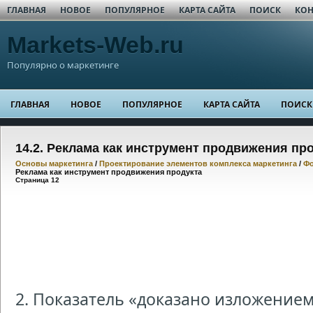
ГЛАВНАЯ
НОВОЕ
ПОПУЛЯРНОЕ
КАРТА САЙТА
ПОИСК
КОН
Markets-Web.ru
Популярно о маркетинге
ГЛАВНАЯ
НОВОЕ
ПОПУЛЯРНОЕ
КАРТА САЙТА
ПОИСК
14.2. Реклама как инструмент продвижения пр
Основы маркетинга
/
Проектирование элементов комплекса маркетинга
/
Фо
Реклама как инструмент продвижения продукта
Страница 12
2. Показатель «доказано изложение