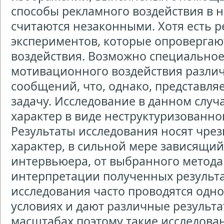
способы рекламного воздействия в 
считаются незаконными. Хотя есть р
экспериментов, которые опровергают
воздействия. Возможно специальное
мотивационного воздействия разли
сообщений, что, однако, представл
задачу. Исследование в данном случ
характер в виде неструктуризованн
Результаты исследования носят чре
характер, в сильной мере зависящий
интервьюера, от выбранного метода
интерпретации полученных результ
исследования часто проводятся одн
условиях и дают различные результ
масштабах поэтому такие исследован