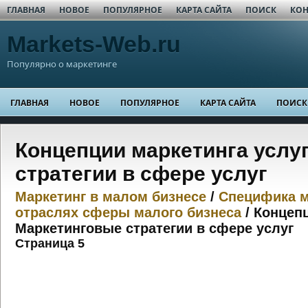
ГЛАВНАЯ
НОВОЕ
ПОПУЛЯРНОЕ
КАРТА САЙТА
ПОИСК
КОН
Markets-Web.ru
Популярно о маркетинге
ГЛАВНАЯ
НОВОЕ
ПОПУЛЯРНОЕ
КАРТА САЙТА
ПОИСК
Концепции маркетинга услу
стратегии в сфере услуг
Маркетинг в малом бизнесе
/
Специфика м
отраслях сферы малого бизнеса
/ Концепц
Маркетинговые стратегии в сфере услуг
Страница 5