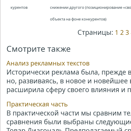
курентов
снижении другого (позиционирование «св
объекта на фоне конкурентов)
Страницы:
1
2
3
Смотрите также
Анализ рекламных текстов
Исторически реклама была, прежде 
но, развиваясь, в новое и новейшее
расширила сферу своего влияния и пр
Практическая часть
В практической части мы сравним т
сравнения были выбраны следующие
Товар Диагональ Предполагаемый сро