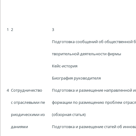
1
2
3
Подготовка сообщений об общественной б
творительной деятельности фирмы
Кейс-история
Биография руководителя
4
Сотрудничество
Подготовка и размещение направленной и
с отраслевыми пе
формации по размещению проблем отрас
риодическими из
(обзорная статья)
даниями
Подготовка и размещение статей об иннов