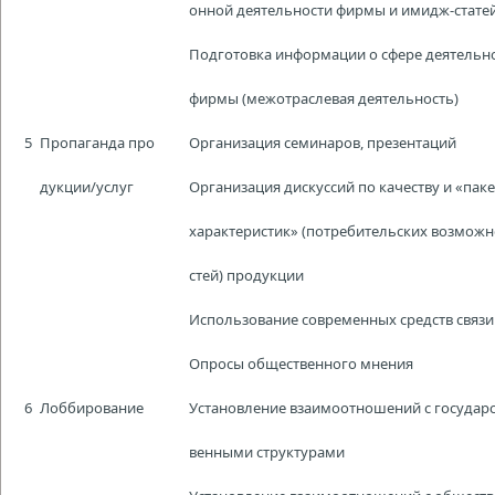
онной деятельности фирмы и имидж-стате
Подготовка информации о сфере деятельн
фирмы (межотраслевая деятельность)
5
Пропаганда про
Организация семинаров, презентаций
дукции/услуг
Организация дискуссий по качеству и «паке
характеристик» (потребительских возможн
стей) продукции
Использование современных средств связи
Опросы общественного мнения
6
Лоббирование
Установление взаимоотношений с государс
венными структурами