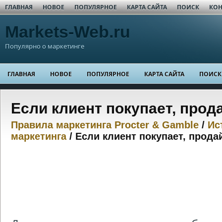
ГЛАВНАЯ
НОВОЕ
ПОПУЛЯРНОЕ
КАРТА САЙТА
ПОИСК
КОН
Markets-Web.ru
Популярно о маркетинге
ГЛАВНАЯ
НОВОЕ
ПОПУЛЯРНОЕ
КАРТА САЙТА
ПОИСК
Если клиент покупает, прод
Правила маркетинга Procter & Gamble
/
Ис
маркетинга
/ Если клиент покупает, прода