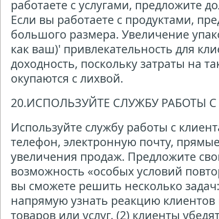
работаете с услугами, предложите д
Если вы работаете с продуктами, пр
большого размера. Увеличение упак
как ваш)' привлекательность для кли
доходность, поскольку затраты на т
окупаются с лихвой.
20.ИСПОЛЬЗУЙТЕ СЛУЖБУ РАБОТЫ 
Используйте службу работы с клиен
телефон, электронную почту, прямы
увеличения продаж. Предложите св
возможность «особых условий повто
вы сможете решить несколько задач: 
напрямую узнать реакцию клиентов 
товаров или услуг, (2) клиенты убедя