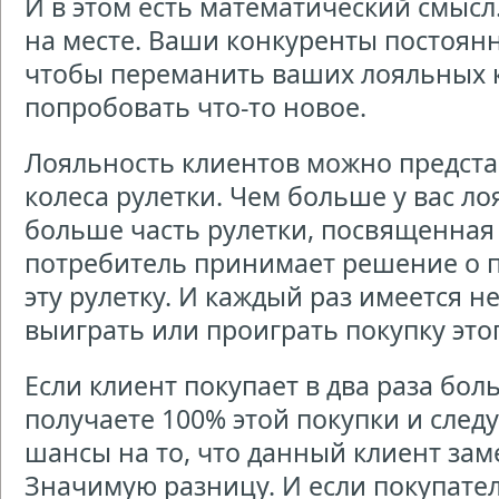
И в этом есть математический смысл
на месте. Ваши конкуренты постоян
чтобы переманить ваших лояльных к
попробовать что-то новое.
Лояльность клиентов можно предста
колеса рулетки. Чем больше у вас ло
больше часть рулетки, посвященная 
потребитель принимает решение о п
эту рулетку. И каждый раз имеется н
выиграть или проиграть покупку это
Если клиент покупает в два раза бол
получаете 100% этой покупки и след
шансы на то, что данный клиент зам
Значимую разницу. И если покупате