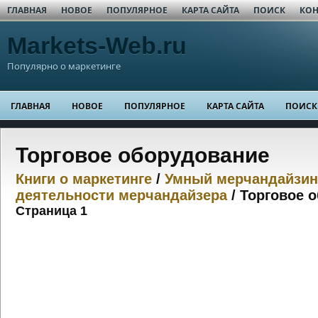
ГЛАВНАЯ
НОВОЕ
ПОПУЛЯРНОЕ
КАРТА САЙТА
ПОИСК
КОН
Markets-Web.ru
Популярно о маркетинге
ГЛАВНАЯ
НОВОЕ
ПОПУЛЯРНОЕ
КАРТА САЙТА
ПОИСК
Торговое оборудование
Книги о маркетинге
/
Умный мерчандайзин
деятельности мерчандайзера
/ Торговое 
Страница 1