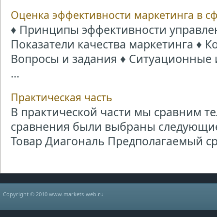
Оценка эффективности маркетинга в сф
♦ Принципы эффективности управле
Показатели качества маркетинга ♦ К
Вопросы и задания ♦ Ситуационные 
...
Практическая часть
В практической части мы сравним т
сравнения были выбраны следующие
Товар Диагональ Предполагаемый сро
Copyright © 2010 www.markets-web.ru