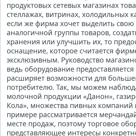
продуктовых сетевых магазинах тов
стеллажах, витринах, холодильных к
если же фирма хочет выделить свою
аналогичной группы товаров, созда
хранения или улучшить их, то предо
оснащение, которое считается фирм
эксклюзивным. Руководство магазино
ведь оборудование предоставляется
расширяет возможности для большег
потребителю. Так, мы можем наблюд
молочной продукции «Данон», газир
Кола», множества пивных компаний и
примере рассматривается мерчандай
месте продаж, поэтому торговое обо
представляющее интересы конкретно