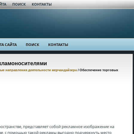
ЙТА
ПОИСК
КОНТАКТЫ
ТА САЙТА
ПОИСК
КОНТАКТЫ
екламоносителями
ые направления деятельности мерчандайзера
/ Обеспечение торговых
остранстве, представляет собой рекламное изображение на
ове, с помощью такой рекламы выгодно подчеркнуть место