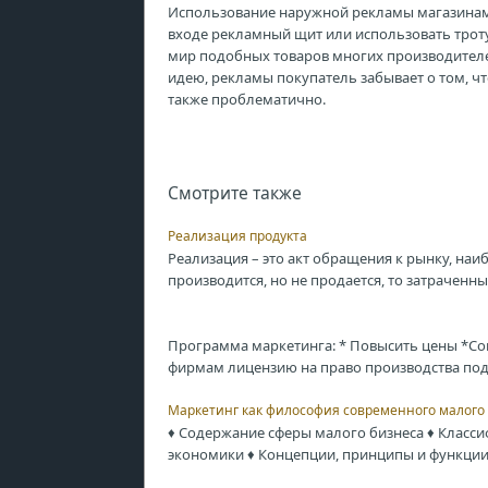
Использование наружной рекламы магазинами
входе рекламный щит или использовать тротуа
мир подобных товаров многих производителе
идею, рекламы покупатель забывает о том, ч
также проблематично.
Смотрите также
Реализация продукта
Реализация – это акт обращения к рынку, на
производится, но не продается, то затраченны
Программа маркетинга: * Повысить цены *Со
фирмам лицензию на право производства под 
Маркетинг как философия современного малого
♦ Содержание сферы малого бизнеса ♦ Класси
экономики ♦ Концепции, принципы и функции м