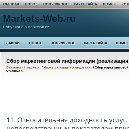
ГЛАВНАЯ
НОВОЕ
ПОПУЛЯРНОЕ
КАРТА САЙТА
ПОИСК
КОН
Markets-Web.ru
Популярно о маркетинге
ГЛАВНАЯ
НОВОЕ
ПОПУЛЯРНОЕ
КАРТА САЙТА
ПОИСК
Сбор маркетинговой информации (реализация
Банковский маркетиг
/
Маркетинговые исследования
/ Сбор маркетинговой
Страница 4
11. Относительная доходность услуг.
непосредственным показателем прив