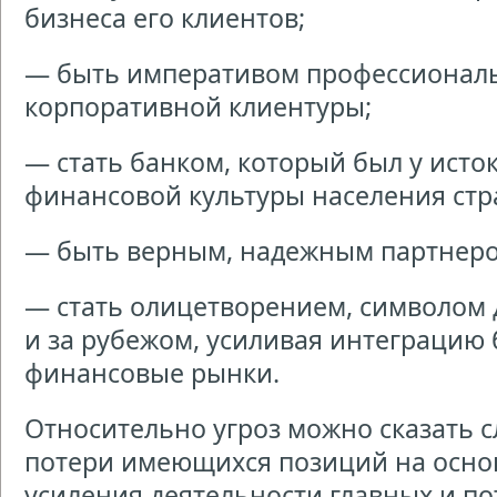
бизнеса его клиентов;
— быть императивом профессионал
корпоративной клиентуры;
— стать банком, который был у ист
финансовой культуры населения стр
— быть верным, надежным партнеро
— стать олицетворением, символом д
и за рубежом, усиливая интеграцию
финансовые рынки.
Относительно угроз можно сказать 
потери имеющихся позиций на осно
усиления деятельности главных и п