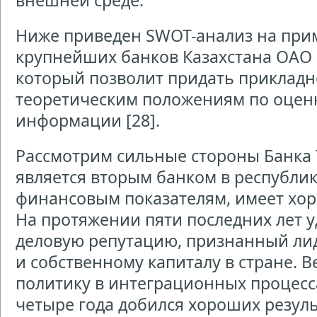
внешней среде.
Ниже приведен SWOT-анализ на прим
крупнейших банков Казахстана ОАО 
который позволит придать прикладн
теоретическим положениям по оценк
информации [28].
Рассмотрим сильные стороны Банка 
является вторым банком в республи
финансовым показателям, имеет хор
На протяжении пяти последних лет 
деловую репутацию, признанный лид
и собственному капиталу в стране. 
политику в интеграционных процесса
четыре года добился хороших резул