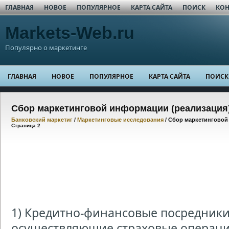
ГЛАВНАЯ
НОВОЕ
ПОПУЛЯРНОЕ
КАРТА САЙТА
ПОИСК
КОН
Markets-Web.ru
Популярно о маркетинге
ГЛАВНАЯ
НОВОЕ
ПОПУЛЯРНОЕ
КАРТА САЙТА
ПОИСК
Сбор маркетинговой информации (реализация
Банковский маркетиг
/
Маркетинговые исследования
/ Сбор маркетинговой
Страница 2
1) Кредитно-финансовые посредники
осуществляющие страховые операц