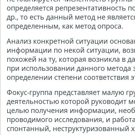
определяется репрезентативность п
др., то есть данный метод не являет
определенным, как метод опроса.
Анализ конкретной ситуации основ
информации по некой ситуации, во
похожей на ту, которая возникла в 
при использовании данного метода 
определении степени соответствия э
Фокус-группа представляет малую гр
деятельностью которой руководит мо
целью получения информации, необ
проводимого исследования, и работа
спонтанный, неструктуризованный х