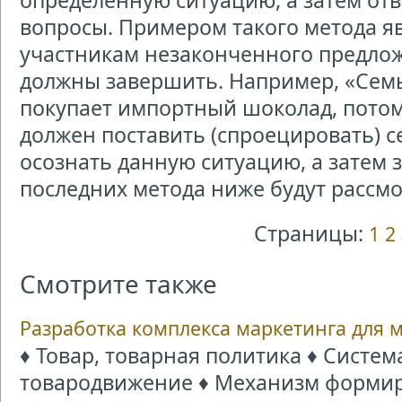
определенную ситуацию, а затем от
вопросы. Примером такого метода я
участникам незаконченного предлож
должны завершить. Например, «Сем
покупает импортный шоколад, потому
должен поставить (спроецировать) с
осознать данную ситуацию, а затем 
последних метода ниже будут рассм
Страницы:
1
2
Смотрите также
Разработка комплекса маркетинга для 
♦ Товар, товарная политика ♦ Систе
товародвижение ♦ Механизм формир