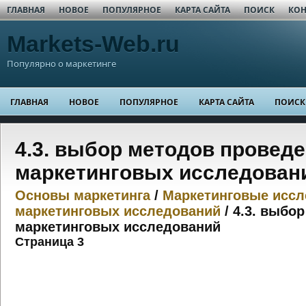
ГЛАВНАЯ
НОВОЕ
ПОПУЛЯРНОЕ
КАРТА САЙТА
ПОИСК
КОН
Markets-Web.ru
Популярно о маркетинге
ГЛАВНАЯ
НОВОЕ
ПОПУЛЯРНОЕ
КАРТА САЙТА
ПОИСК
4.3. выбор методов провед
маркетинговых исследован
Основы маркетинга
/
Маркетинговые иссл
маркетинговых исследований
/ 4.3. выбо
маркетинговых исследований
Страница 3