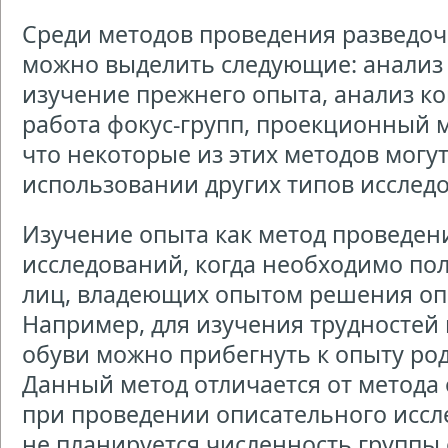
Среди методов проведения разведо
можно выделить следующие: анализ
изучение прежнего опыта, анализ к
работа фокус-групп, проекционный м
что некоторые из этих методов могу
использовании других типов исследо
Изучение опыта как метод проведен
исследований, когда необходимо п
лиц, владеющих опытом решения оп
Например, для изучения трудностей
обуви можно прибегнуть к опыту род
Данный метод отличается от метода 
при проведении описательного иссле
не планируется численность группы