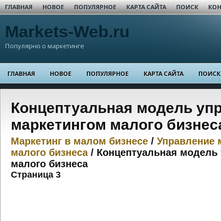
ГЛАВНАЯ
НОВОЕ
ПОПУЛЯРНОЕ
КАРТА САЙТА
ПОИСК
КОН
Markets-Web.ru
Популярно о маркетинге
ГЛАВНАЯ
НОВОЕ
ПОПУЛЯРНОЕ
КАРТА САЙТА
ПОИСК
Концептуальная модель уп
маркетингом малого бизнес
Маркетинг в малом бизнесе
/
Управление 
малого бизнеса
/ Концептуальная модель
малого бизнеса
Страница 3