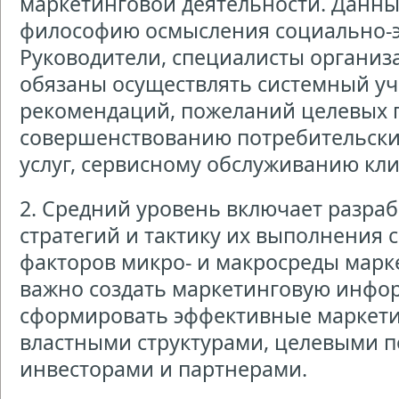
маркетинговой деятельности. Данн
философию осмысления социально-э
Руководители, специалисты организ
обязаны осуществлять системный уч
рекомендаций, пожеланий целевых 
совершенствованию потребительски
услуг, сервисному обслуживанию кли
2. Средний уровень включает разра
стратегий и тактику их выполнения 
факторов микро- и макросреды марк
важно создать маркетинговую инфо
сформировать эффективные маркет
властными структурами, целевыми п
инвесторами и партнерами.