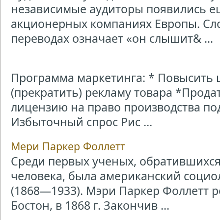
независимые аудиторы появились еще
акционерных компаниях Европы. Сло
переводах означает «он слышит& ...
Программа маркетинга: * Повысить 
(прекратить) рекламу товара *Прод
лицензию на право производства п
Избыточный спрос Рис ...
Мери Паркер Фоллетт
Среди первых ученых, обратившихся
человека, была американский социо
(1868—1933). Мэри Паркер Фоллетт р
Бостон, в 1868 г. Закончив ...