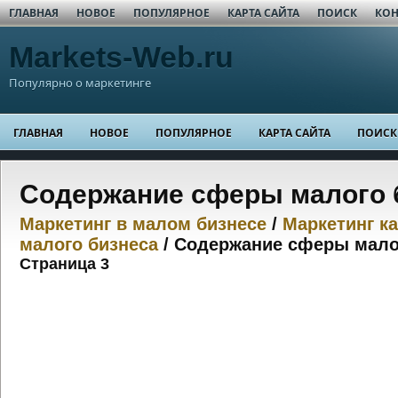
ГЛАВНАЯ
НОВОЕ
ПОПУЛЯРНОЕ
КАРТА САЙТА
ПОИСК
КОН
Markets-Web.ru
Популярно о маркетинге
ГЛАВНАЯ
НОВОЕ
ПОПУЛЯРНОЕ
КАРТА САЙТА
ПОИСК
Содержание сферы малого 
Маркетинг в малом бизнесе
/
Маркетинг к
малого бизнеса
/ Содержание сферы мало
Страница 3