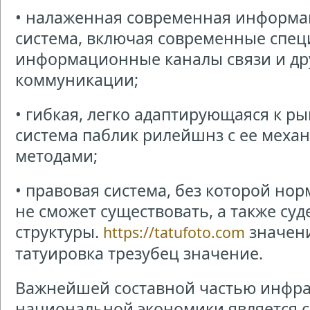
• налаженная современная информа
система, включая современные спе
информационные каналы связи и дру
коммуникации;
• гибкая, легко адаптирующаяся к 
система паблик рилейшнз с ее меха
методами;
• правовая система, без которой но
не сможет существовать, а также су
структуры.
значени
https://tatufoto.com
татуировка трезубец значение.
Важнейшей составной частью инфра
национальной экономики является с