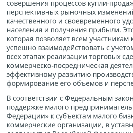
совершения процессов купли-продаж
перспективных рыночных изменений
качественного и своевременного уд
населения и получения прибыли. Это
которая позволяет всем участникам
успешно взаимодействовать с учето
всех этапах реализации торговых сд
коммерческо-посредническая деятел
эффективному развитию производств
формирование его объемов и персп
В соответствии с Федеральным зако
поддержке малого предпринимательс
Федерации» к субъектам малого биз
коммерческие организации, в устав