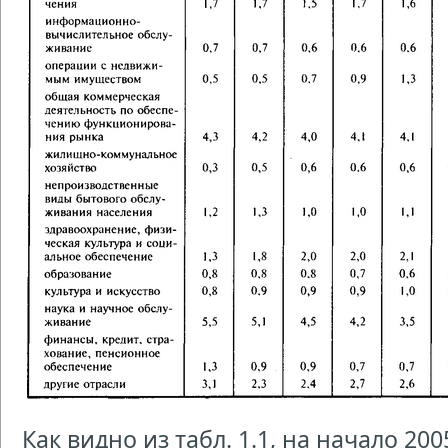
Как видно из табл. 1.1, на начало 200