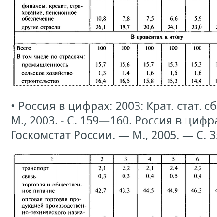
• Россия в цифрах: 2003: Крат. стат. сб
М., 2003. - С. 159—160. Россия в цифрах
Госкомстат России. — М., 2005. — С. 3