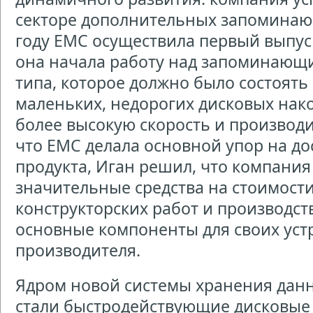
секторе дополнительных запоминающ
году ЕМС осуществила первый выпу
она начала работу над запоминающ
типа, которое должно было состоять
маленьких, недорогих дисковых нак
более высокую скорость и производи
что ЕМС делала основной упор на до
продукта, Иган решил, что компани
значительные средства на стоимост
конструкторских работ и производств
основные компоненты для своих устр
производителя.
Ядром новой системы хранения данн
стали быстродействующие дисковые 