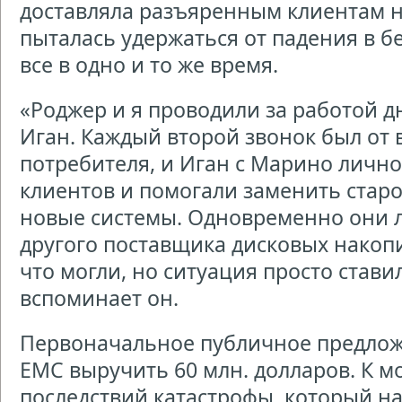
доставляла разъяренным клиентам 
пыталась удержаться от падения в б
все в одно и то же время.
«Роджер и я проводили за работой д
Иган. Каждый второй звонок был от
потребителя, и Иган с Марино личн
клиентов и помогали заменить стар
новые системы. Одновременно они 
другого поставщика дисковых накопи
что могли, но ситуация просто стави
вспоминает он.
Первоначальное публичное предлож
ЕМС выручить 60 млн. долларов. К м
последствий катастрофы, который нас