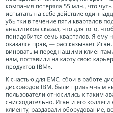
компания потеряла 55 млн., что чуть
испытать на себе действие одиннадц
убытки в течение пяти кварталов по
аналитиков сказал, что для того, что
понадобится семь кварталов. Я ему н
оказался прав, — рассказывает Иган.
виноватым перед нашими клиентами
нам, поставили на карту свою карьер
продуктов IBM».
К счастью для ЕМС, сбои в работе ди
дисководов IBM, были привычным я
пользователи относились к таким а
снисходительно. Иган и его коллеги
клиенту, раздавали оборудование, в