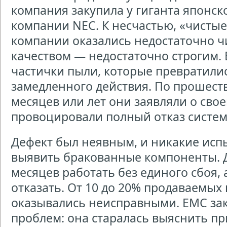
компания закупила у гиганта японс
компании NEC. К несчастью, «чисты
компании оказались недостаточно чи
качеством — недостаточно строгим.
частички пыли, которые превратил
замедленного действия. По прошест
месяцев или лет они заявляли о сво
провоцировали полный отказ систем
Дефект был неявным, и никакие исп
выявить бракованные компоненты. Д
месяцев работать без единого сбоя,
отказать. От 10 до 20% продаваемых
оказывались неисправными. ЕМС зак
проблем: она старалась выяснить пр