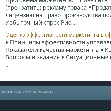
Программа маркетинга: * Повысить 
(прекратить) рекламу товара *Прод
лицензию на право производства п
Избыточный спрос Рис ...
Оценка эффективности маркетинга в сф
♦ Принципы эффективности управле
Показатели качества маркетинга ♦ К
Вопросы и задания ♦ Ситуационные 
...
Copyright © 2010 www.markets-web.ru