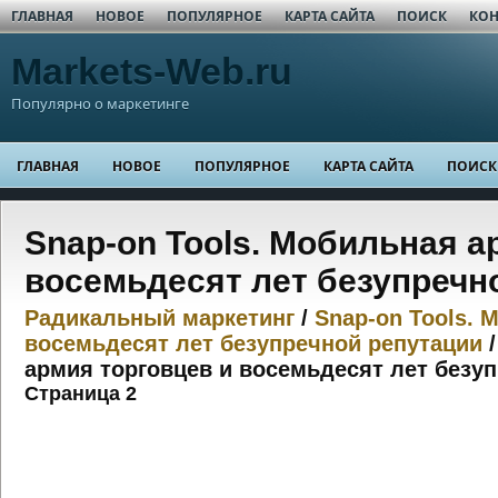
ГЛАВНАЯ
НОВОЕ
ПОПУЛЯРНОЕ
КАРТА САЙТА
ПОИСК
КОН
Markets-Web.ru
Популярно о маркетинге
ГЛАВНАЯ
НОВОЕ
ПОПУЛЯРНОЕ
КАРТА САЙТА
ПОИСК
Snap-on Tools. Мобильная а
восемьдесят лет безупречн
Радикальный маркетинг
/
Snap-on Tools. 
восемьдесят лет безупречной репутации
/
армия торговцев и восемьдесят лет безу
Страница 2