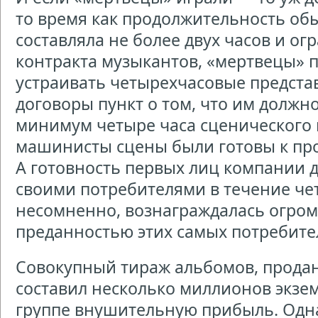
то время как продолжительность об
составляла не более двух часов и о
контракта музыкантов, «мертвецы» 
устраивать четырехчасовые предста
договоры пункт о том, что им должн
минимум четыре часа сценического 
машинисты сцены были готовы к пр
А готовность первых лиц компании д
своими потребителями в течение че
несомненно, вознаграждалась огро
преданностью этих самых потребите
Совокупный тираж альбомов, прода
составил несколько миллионов экзем
группе внушительную прибыль. Одна