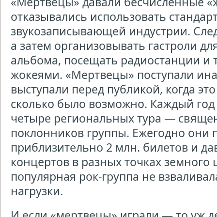
«Мертвецы» давали бесчисленные «
отказывались использовать стандарт
звукозаписывающей индустрии. След
а затем организовывать гастроли дл
альбома, посещать радиостанции и т
жокеями. «Мертвецы» поступали ина
выступали перед публикой, когда эт
сколько было возможно. Каждый год
четыре региональных тура — священ
поклонников группы. Ежегодно они 
приблизительно 2 млн. билетов и да
концертов в разных точках земного 
популярная рок-группа не взваливал
нагрузки.
И если «мертвецы» играли — то уж д