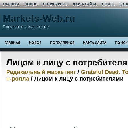
ГЛАВНАЯ
НОВОЕ
ПОПУЛЯРНОЕ
КАРТА САЙТА
ПОИСК
КОН
Markets-Web.ru
Популярно о маркетинге
ГЛАВНАЯ
НОВОЕ
ПОПУЛЯРНОЕ
КАРТА САЙТА
ПОИСК
Лицом к лицу с потребител
Радикальный маркетинг
/
Grateful Dead. Т
н-ролла
/ Лицом к лицу с потребителями