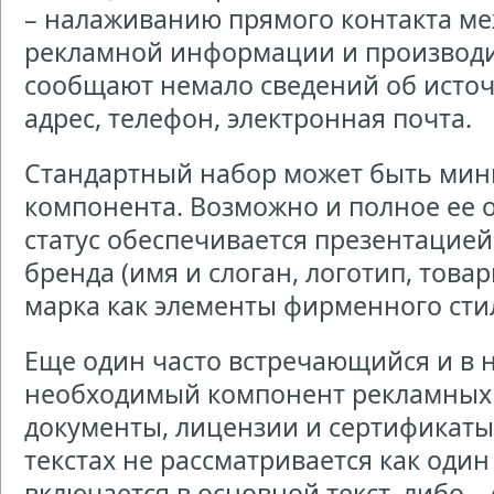
– налаживанию прямого контакта м
рекламной информации и производи
сообщают немало сведений об исто
адрес, телефон, электронная почта.
Стандартный набор может быть мин
компонента. Возможно и полное ее 
статус обеспечивается презентацие
бренда (имя и слоган, логотип, това
марка как элементы фирменного стил
Еще один часто встречающийся и в 
необходимый компонент рекламных р
документы, лицензии и сертификаты
текстах не рассматривается как один
включается в основной текст, либо –