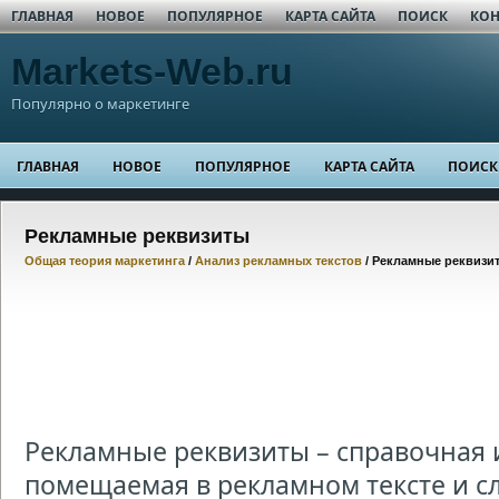
ГЛАВНАЯ
НОВОЕ
ПОПУЛЯРНОЕ
КАРТА САЙТА
ПОИСК
КОН
Markets-Web.ru
Популярно о маркетинге
ГЛАВНАЯ
НОВОЕ
ПОПУЛЯРНОЕ
КАРТА САЙТА
ПОИСК
Рекламные реквизиты
Общая теория маркетинга
/
Анализ рекламных текстов
/ Рекламные реквизи
Рекламные реквизиты – справочная
помещаемая в рекламном тексте и 