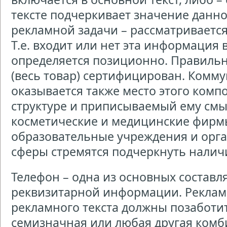
тексте подчеркивает значение данн
рекламной задачи – рассматривается
Т.е. входит или нет эта информация 
определяется позиционно. Правиль
(весь товар) сертифицирован. Ком
оказывается также место этого комп
структуре и приписываемый ему смыс
косметические и медицинские фирм
образовательные учреждения и орг
сферы стремятся подчеркнуть налич
Телефон – одна из основных состав
реквизитарной информации. Рекламо
рекламного текста должны позаботит
семизначная или любая другая комб