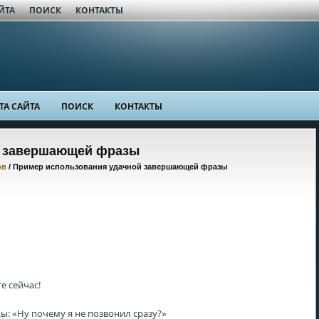
ЙТА
ПОИСК
КОНТАКТЫ
ТА САЙТА
ПОИСК
КОНТАКТЫ
й завершающей фразы
ов
/ Пример использования удачной завершающей фразы
е сейчас!
ды: «Ну почему я не позвонил сразу?»