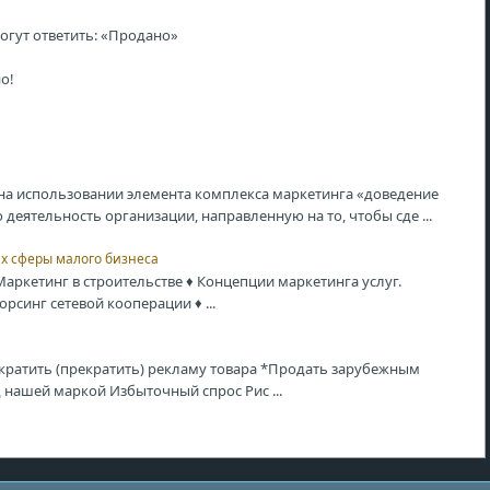
могут ответить: «Продано»
о!
а использовании элемента комплекса маркетинга «доведение
деятельность организации, направленную на то, чтобы сде ...
х сферы малого бизнеса
аркетинг в строительстве ♦ Концепции маркетинга услуг.
орсинг сетевой кооперации ♦ ...
кратить (прекратить) рекламу товара *Продать зарубежным
нашей маркой Избыточный спрос Рис ...