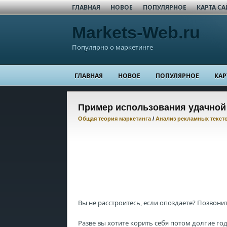
ГЛАВНАЯ
НОВОЕ
ПОПУЛЯРНОЕ
КАРТА СА
Markets-Web.ru
Популярно о маркетинге
ГЛАВНАЯ
НОВОЕ
ПОПУЛЯРНОЕ
КАР
Пример использования удачно
Общая теория маркетинга
/
Анализ рекламных текст
Вы не расстроитесь, если опоздаете? Позвонит
Разве вы хотите корить себя потом долгие го