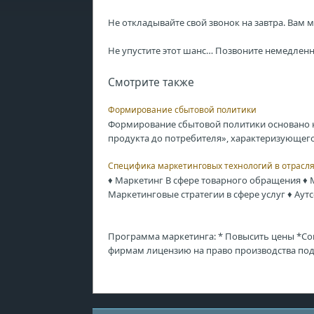
Не откладывайте свой звонок на завтра. Вам 
Не упустите этот шанс… Позвоните немедленн
Смотрите также
Формирование сбытовой политики
Формирование сбытовой политики основано н
продукта до потребителя», характеризующего 
Специфика маркетинговых технологий в отрасля
♦ Маркетинг В сфере товарного обращения ♦ М
Маркетинговые стратегии в сфере услуг ♦ Аутс
Программа маркетинга: * Повысить цены *Со
фирмам лицензию на право производства под 