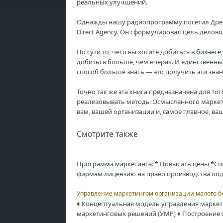
реальных улучшений.
Однажды нашу радиопрограмму посетил Дрейт
Direct Agency. Он сформулировал цель дело
По сути то, чего вы хотите добиться в бизнес
добиться больше, чем вчера». И единственны
способ больше знать — это получить эти знани
Точно так же эта книга предназначена для то
реализовывать методы Осмысленного маркет
вам, вашей организации и, самое главное, ва
Смотрите также
Программа маркетинга: * Повысить цены *Со
фирмам лицензию на право производства под 
Управление маркетингом организации малого б
♦ Концептуальная модель управления маркет
маркетинговых решений (УМР) ♦ Построение сл