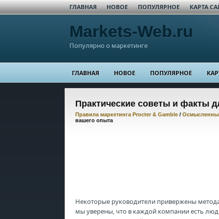
ГЛАВНАЯ
НОВОЕ
ПОПУЛЯРНОЕ
КАРТА СА
Markets-Web.ru
Популярно о маркетинге
ГЛАВНАЯ
НОВОЕ
ПОПУЛЯРНОЕ
КАР
Практические советы и факты д
Правила маркетинга Procter & Gamble
/
Осмысленный
вашего опыта
Некоторые руководители привержены метода
мы уверены, что в каждой компании есть лю