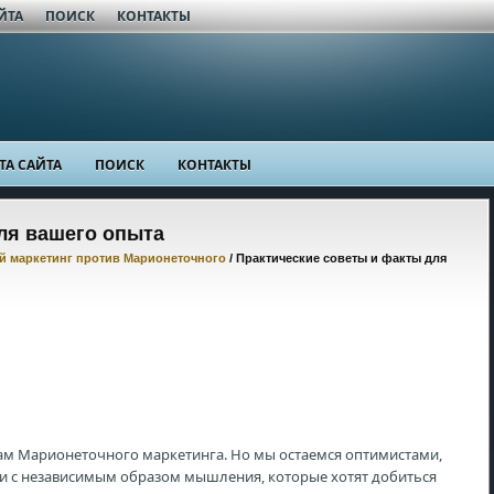
ЙТА
ПОИСК
КОНТАКТЫ
ТА САЙТА
ПОИСК
КОНТАКТЫ
ля вашего опыта
 маркетинг против Марионеточного
/ Практические советы и факты для
м Марионеточного маркетинга. Но мы остаемся оптимистами,
ди с независимым образом мышления, которые хотят добиться