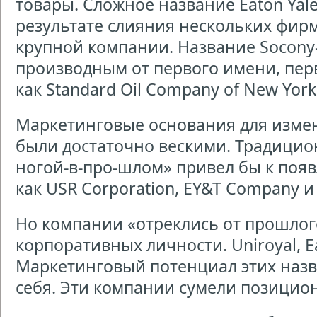
товары. Сложное название Eaton Yal
результате слияния нескольких фир
крупной компании. Название Socony
производным от первого имени, пе
как Standard Oil Company of New York
Маркетинговые основания для измен
были достаточно вескими. Традицио
ногой-в-про-шлом» привел бы к поя
как USR Corporation, EY&T Company и
Но компании «отреклись от прошлог
корпоративных личности. Uniroyal, Ea
Маркетинговый потенциал этих назв
себя. Эти компании сумели позицион