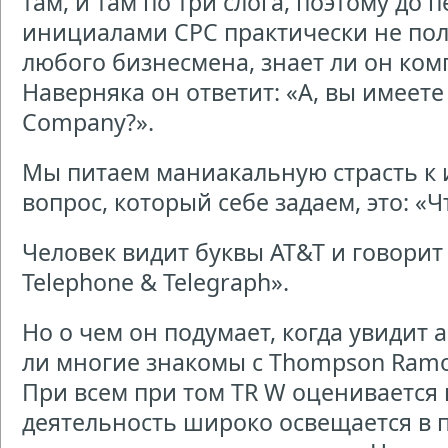
там, и там по три слога, поэтому до
инициалами СРС практически не пол
любого бизнесмена, знает ли он комп
Наверняка он ответит: «А, вы имеете
Company?».
Мы питаем маниакальную страсть к
вопрос, который себе задаем, это: «
Человек видит буквы AT&T и говорит 
Telephone & Telegraph».
Но о чем он подумает, когда увидит
ли многие знакомы с Thompson Ramo 
При всем при том TR W оценивается в
деятельность широко освещается в п