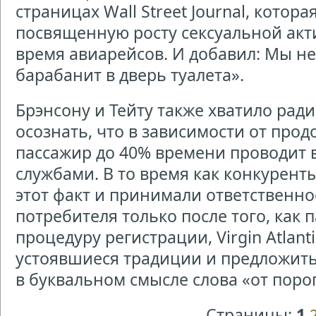
страницах Wall Street Journal, котор
посвященную росту сексуальной акт
время авиарейсов. И добавил: Мы не
барабанит в дверь туалета».
Брэнсону и Тейту также хватило рад
осознать, что в зависимости от про
пассажир до 40% времени проводит
службами. В то время как конкурент
этот факт и принимали ответственно
потребителя только после того, как
процедуру регистрации, Virgin Atlan
устоявшиеся традиции и предложить
в буквальном смысле слова «от порог
Страницы:
1