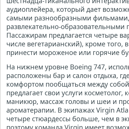
шестнадца-тиканального интерактив
аудиоплейера, который дает возмож
самыми разнообразными фильмами,
развлекательно-образовательными 
Пассажирам предлагается четыре вар
числе вегетарианский), кроме того, 
принести мороженое или горячие бу
На нижнем уровне Boeing 747, использ
расположены бар и салон отдыха, гд
комфортом пообщаться между собой.
предлагает свои услуги косметолог, 
маникюр, массаж головы и шеи и пр
ароматерапии. В экипажах Virgin Atlan
четыре стюардессы больше, чем в эк
поэтому команда Virgin имеет возмо