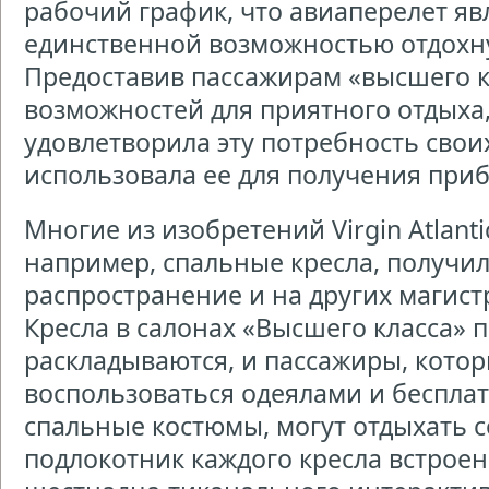
рабочий график, что авиаперелет явл
единственной возможностью отдохну
Предоставив пассажирам «высшего к
возможностей для приятного отдыха, V
удовлетворила эту потребность свои
использовала ее для получения при
Многие из изобретений Virgin Atlanti
например, спальные кресла, получи
распространение и на других магис
Кресла в салонах «Высшего класса» 
раскладываются, и пассажиры, котор
воспользоваться одеялами и беспла
спальные костюмы, могут отдыхать с
подлокотник каждого кресла встрое