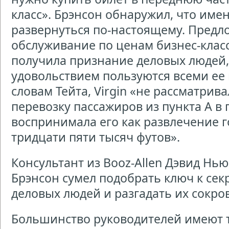
класс». Брэнсон обнаружил, что име
развернуться по-настоящему. Предл
обслуживание по ценам бизнес-класса,
получила признание деловых людей,
удовольствием пользуются всеми ее
словам Тейта, Virgin «не рассматрива
перевозку пассажиров из пункта А в п
воспринимала его как развлечение г
тридцати пяти тысяч футов».
Консультант из Booz-Allen Дэвид Нью
Брэнсон сумел подобрать ключ к се
деловых людей и разгадать их сокр
Большинство руководителей имеют