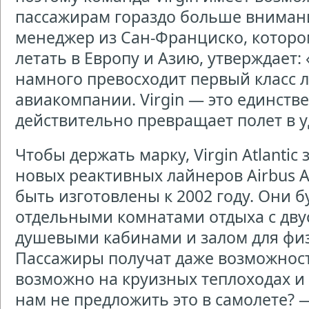
пассажирам гораздо больше внимани
менеджер из Сан-Франциско, которо
летать в Европу и Азию, утверждает: 
намного превосходит первый класс 
авиакомпании. Virgin — это единств
действительно превращает полет в у
Чтобы держать марку, Virgin Atlantic 
новых реактивных лайнеров Airbus 
быть изготовлены к 2002 году. Они 
отдельными комнатами отдыха с дв
душевыми кабинами и залом для фи
Пассажиры получат даже возможност
возможно на круизных теплоходах и 
нам не предложить это в самолете? 