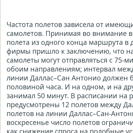
Частота полетов зависела от имеющ
самолетов. Принимая во внимание в
полета из одного конца маршрута в 
фирмы пришло к заключению, что н
самолеты могут отправляться с 75-
обоим направлениям; интервал меж
линии Даллас–Сан Антонио должен б
половиной часа. И на одном, и на д
занимал 50 минут. В расписании на 
предусмотрены 12 полетов между Да
полетов на линии Даллас–Сан-Антони
воскресенье число полетов ограничи
как снижение спроса на подобные ус