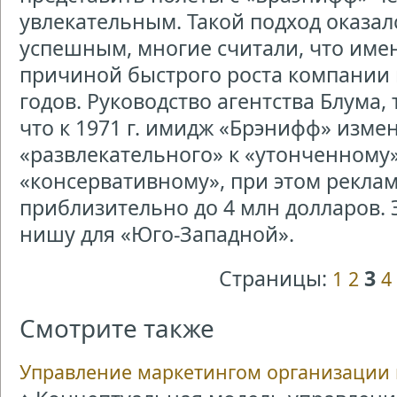
увлекательным. Такой подход оказа
успешным, многие считали, что име
причиной быстрого роста компании 
годов. Руководство агентства Блума, 
что к 1971 г. имидж «Брэнифф» изме
«развлекательного» к «утонченному»
«консервативному», при этом рекла
приблизительно до 4 млн долларов. 
нишу для «Юго-Западной».
Страницы:
3
1
2
4
Смотрите также
Управление маркетингом организации 