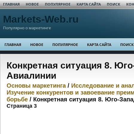
ГЛАВНАЯ
НОВОЕ
ПОПУЛЯРНОЕ
КАРТА САЙТА
ПОИСК
КОН
Markets-Web.ru
Популярно о маркетинге
ГЛАВНАЯ
НОВОЕ
ПОПУЛЯРНОЕ
КАРТА САЙТА
ПОИСК
Конкретная ситуация 8. Юг
Авиалинии
Основы маркетинга
/
Исследование и ана
Изучение конкурентов и завоевание преи
борьбе
/ Конкретная ситуация 8. Юго-За
Страница 3