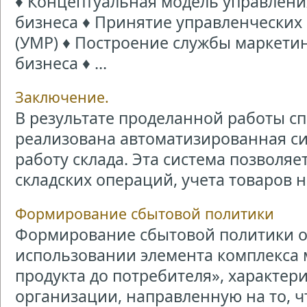
♦ Концептуальная модель управлени
бизнеса ♦ Принятие управленчески
(УМР) ♦ Построение службы маркетин
бизнеса ♦ ...
Заключение.
В результате проделанной работы с
реализована автоматизированная с
работу склада. Эта система позволяе
складских операций, учета товаров н .
Формирование сбытовой политики
Формирование сбытовой политики о
использовании элемента комплекса 
продукта до потребителя», характер
организации, направленную на то, чт