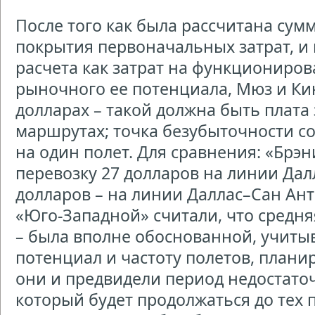
После того как была рассчитана сумм
покрытия первоначальных затрат, и
расчета как затрат на функциониров
рыночного ее потенциала, Мюз и Ки
долларах – такой должна быть плата 
маршрутах; точка безубыточности со
на один полет. Для сравнения: «Брэн
перевозку 27 долларов на линии Дал
долларов – на линии Даллас–Сан Ан
«Юго-Западной» считали, что средня
– была вполне обоснованной, учит
потенциал и частоту полетов, плани
они и предвидели период недостато
который будет продолжаться до тех п