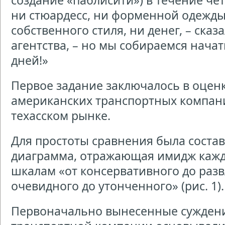
создание «паблисити») в течение чет
ни стюардесс, ни форменной одежды,
собственного стиля, ни денег, – ска
агентства, – но мы собираемся начат
дней!»
Первое задание заключалось в оцен
американских транспортных компан
техасском рынке.
Для простоты сравнения была соста
диаграмма, отражающая имидж каж
шкалам «от консервативного до разв
очевидного до утонченного» (рис. 1).
Первоначально вынесенные сужден