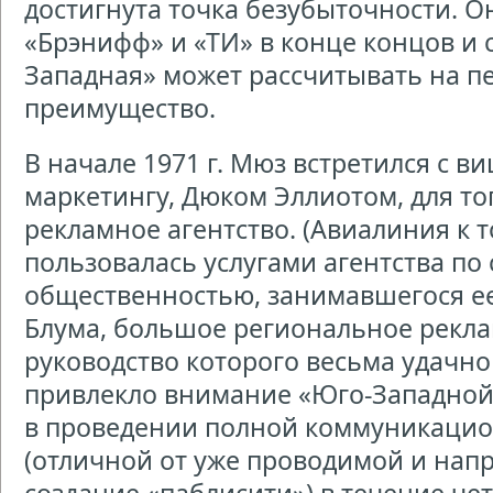
достигнута точка безубыточности. Он
«Брэнифф» и «ТИ» в конце концов и с
Западная» может рассчитывать на п
преимущество.
В начале 1971 г. Мюз встретился с в
маркетингу, Дюком Эллиотом, для то
рекламное агентство. (Авиалиния к 
пользовалась услугами агентства по 
общественностью, занимавшегося ее
Блума, большое региональное рекла
руководство которого весьма удачно
привлекло внимание «Юго-Западной
в проведении полной коммуникаци
(отличной от уже проводимой и нап