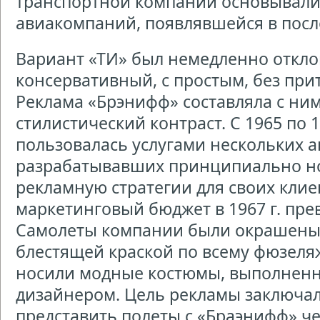
транспортной компании основывали
авиакомпаний, появлявшейся в посл
Вариант «ТИ» был немедленно откло
консервативный, с простым, без пр
Реклама «Брэнифф» составляла с ни
стилистический контраст. С 1965 по 
пользовалась услугами нескольких а
разрабатывавших принципиально н
рекламную стратегии для своих клие
маркетинговый бюджет в 1967 г. пре
Самолеты компании были окрашены
блестящей краской по всему фюзеляж
носили модные костюмы, выполнен
дизайнером. Цель рекламы заключал
представить полеты с «Браэнифф» ч