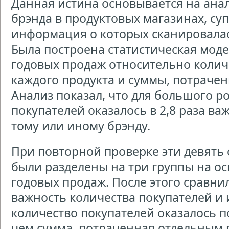
Данная истина основывается на анал
брэнда в продуктовых магазинах, суп
информация о которых сканировалас
Была построена статистическая мод
годовых продаж относительно колич
каждого продукта и суммы, потрачен
Анализ показал, что для большого р
покупателей оказалось в 2,8 раза ва
тому или иному брэнду.
При повторной проверке эти девять
были разделены на три группы на о
годовых продаж. После этого сравн
важность количества покупателей и 
количество покупателей оказалось по
чем сумма, потраченная отдельным 