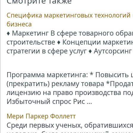
Смотрите также
Специфика маркетинговых технологий 
бизнеса
♦ Маркетинг В сфере товарного обр
строительстве ♦ Концепции маркетин
стратегии в сфере услуг ♦ Аутсорсинг
Программа маркетинга: * Повысить 
(прекратить) рекламу товара *Прод
лицензию на право производства п
Избыточный спрос Рис ...
Мери Паркер Фоллетт
Среди первых ученых, обратившихся