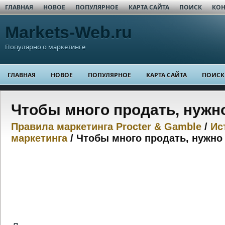
ГЛАВНАЯ
НОВОЕ
ПОПУЛЯРНОЕ
КАРТА САЙТА
ПОИСК
КОН
Markets-Web.ru
Популярно о маркетинге
ГЛАВНАЯ
НОВОЕ
ПОПУЛЯРНОЕ
КАРТА САЙТА
ПОИСК
Чтобы много продать, нужн
Правила маркетинга Procter & Gamble
/
Ис
маркетинга
/ Чтобы много продать, нужно