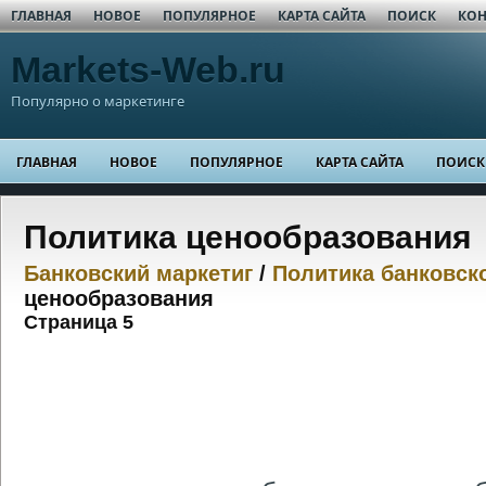
ГЛАВНАЯ
НОВОЕ
ПОПУЛЯРНОЕ
КАРТА САЙТА
ПОИСК
КОН
Markets-Web.ru
Популярно о маркетинге
ГЛАВНАЯ
НОВОЕ
ПОПУЛЯРНОЕ
КАРТА САЙТА
ПОИСК
Политика ценообразования
Банковский маркетиг
/
Политика банковск
ценообразования
Страница 5