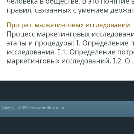
человека в обществе. В это понятие 
правил, связанных с умением держать
Процесс маркетинговых исследований
Процесс маркетинговых исследован
этапы и процедуры: I. Определение 
исследования. I.1. Определение пот
маркетинговых исследований. I.2. О ..
Copyright © 2010 www.markets-web.ru