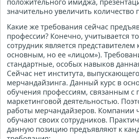
положительного имиджа, презентац
значительно увеличить количество 
Какие же требования сейчас предъя
профессии? Конечно, учитывается то
сотрудник является представителем 
основным, но ее «лицом»). Требовани
стандартные, особых навыков данная
Сейчас нет института, выпускающег
мерчандайзинга. Данный курс в осно
обучения профессиям, связанным с 
маркетинговой деятельностью. Поэт
работы мерчандайзеров. Компании ч
обучают своих сотрудников. Практич
данную позицию предъявляют к кан
требования: