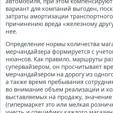
автомобиля, при этом компенсируютс
вариант для компаний выгоден, поск
затраты амортизации транспортного 
причинению вреда «железному другу
нее.
Определение нормы количества маг
мерчандайзера формируется с учето
нюансов. Как правило, маршруты ра
супервайзером, он просчитывает вр
мерчандайзером на дорогу из одного
а также время пребывания сотрудни
во внимание объем реализации и ко
выставляемых на продажу, значение
(гипермаркет это или мелкая рознич
учесть и специфику каждого магазин