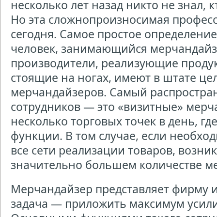
несколько лет назад никто не знал, 
Но эта сложнопроизносимая професс
сегодня. Самое простое определени
человек, занимающийся мерчандайз
производители, реализующие продук
стоящие на ногах, имеют в штате це
мерчандайзеров. Самый распростра
сотрудников — это «визитные» мер
несколько торговых точек в день, гд
функции. В том случае, если необход
все сети реализации товаров, возни
значительно большем количестве м
Мерчандайзер представляет фирму и 
задача — приложить максимум усили