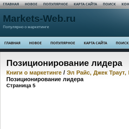
ГЛАВНАЯ
НОВОЕ
ПОПУЛЯРНОЕ
КАРТА САЙТА
ПОИСК
КОН
Markets-Web.ru
Популярно о маркетинге
ГЛАВНАЯ
НОВОЕ
ПОПУЛЯРНОЕ
КАРТА САЙТА
ПОИСК
Позиционирование лидера
Книги о маркетинге
/
Эл Райс, Джек Траут
Позиционирование лидера
Страница 5