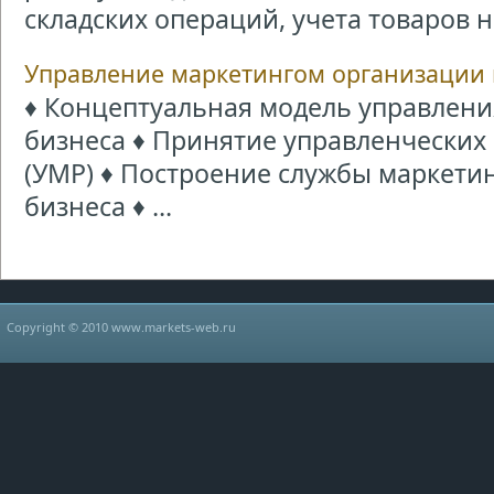
складских операций, учета товаров н .
Управление маркетингом организации 
♦ Концептуальная модель управлени
бизнеса ♦ Принятие управленчески
(УМР) ♦ Построение службы маркетин
бизнеса ♦ ...
Copyright © 2010 www.markets-web.ru