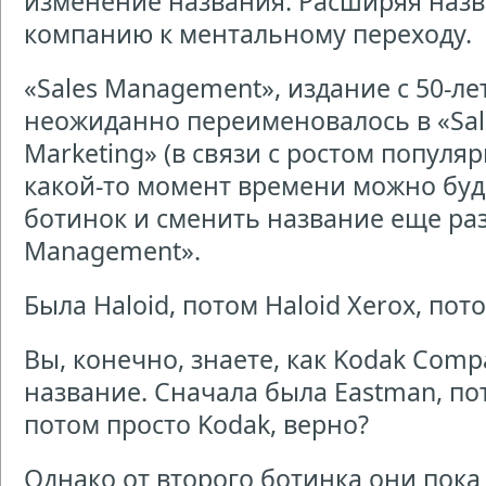
изменение названия. Расширяя назв
компанию к ментальному переходу.
«Sales Management», издание с 50-ле
неожиданно переименовалось в «Sa
Marketing» (в связи с ростом популяр
какой-то момент времени можно буд
ботинок и сменить название еще раз
Management».
Была Haloid, потом Haloid Xerox, пот
Вы, конечно, знаете, как Kodak Comp
название. Сначала была Eastman, по
потом просто Kodak, верно?
Однако от второго ботинка они пока 