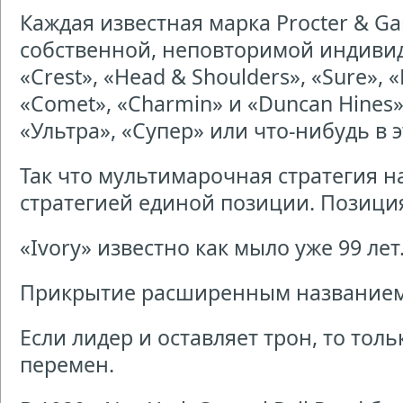
Каждая известная марка Procter & G
собственной, неповторимой индивид
«Crest», «Head & Shoulders», «Sure», 
«Comet», «Charmin» и «Duncan Hines»
«Ультра», «Супер» или что-нибудь в 
Так что мультимарочная стратегия н
стратегией единой позиции. Позиция
«Ivory» известно как мыло уже 99 лет
Прикрытие расширенным название
Если лидер и оставляет трон, то тол
перемен.