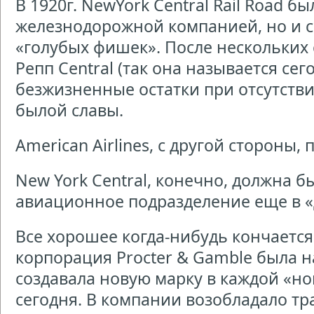
В 1920г. NewYork Central Rail Road б
железнодорожной компанией, но и с
«голубых фишек». После нескольких
Репп Central (так она называется сег
безжизненные остатки при отсутстви
былой славы.
American Airlines, с другой стороны, 
New York Central, конечно, должна б
авиационное подразделение еще в «
Все хорошее когда-нибудь кончается
корпорация Procter & Gamble была
создавала новую марку в каждой «но
сегодня. В компании возобладало т